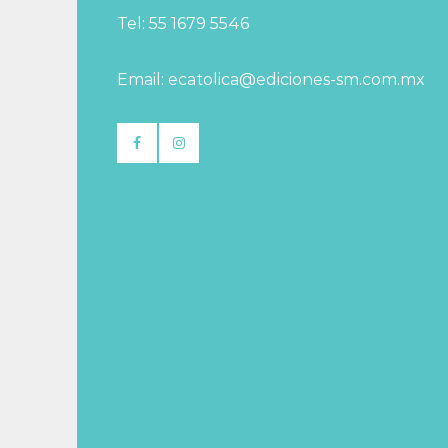
Tel: 55 1679 5546
Email: ecatolica@ediciones-sm.com.mx