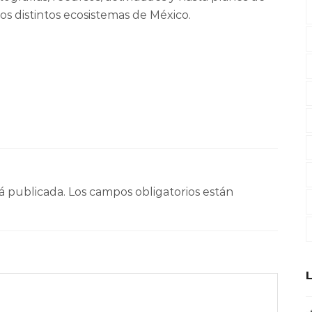
los distintos ecosistemas de México.
á publicada.
Los campos obligatorios están