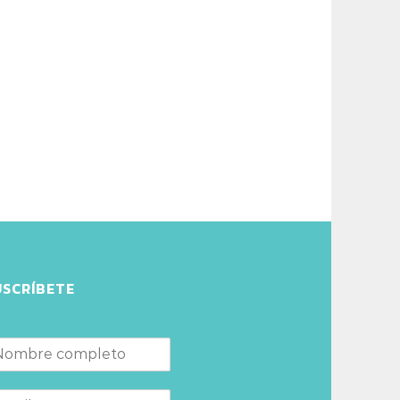
USCRÍBETE