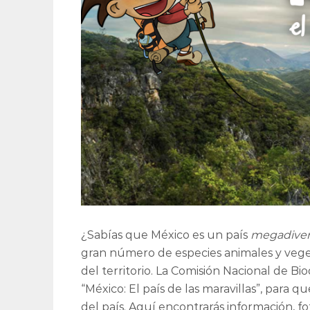
¿Sabías que México es un país
megadiver
gran número de especies animales y vege
del territorio. La Comisión Nacional de Bi
“México: El país de las maravillas”, para 
del país. Aquí encontrarás información, fo