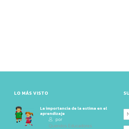
LO MÁS VISTO
S
La importancia de la estima en el
aprendizaje
por
Queridos Educadores