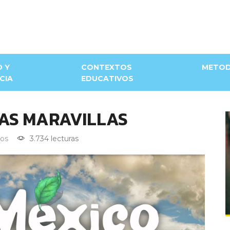
D Y
CONTEXTOS
METOD
CIA
EDUCATIVOS
 LAS MARAVILLAS
os
3.734 lecturas