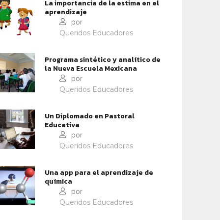
La importancia de la estima en el
aprendizaje
por
Queridos Educadores
Programa sintético y analítico de
la Nueva Escuela Mexicana
por
Queridos Educadores
Un Diplomado en Pastoral
Educativa
por
Queridos Educadores
Una app para el aprendizaje de
química
por
Queridos Educadores