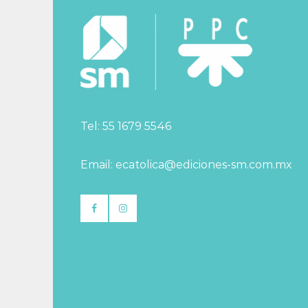
Tel: 55 1679 5546
Email: ecatolica@ediciones-sm.com.mx