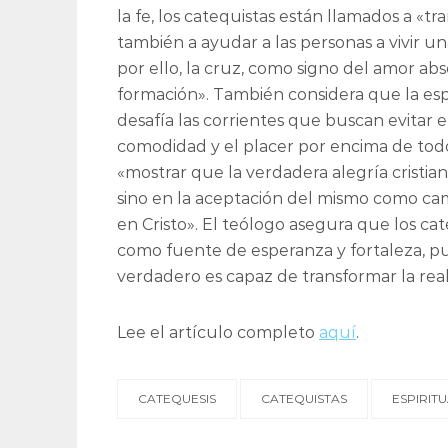
la fe, los catequistas están llamados a «tr
también a ayudar a las personas a vivir u
por ello, la cruz, como signo del amor abs
formación». También considera que la espi
desafía las corrientes que buscan evitar e
comodidad y el placer por encima de tod
«mostrar que la verdadera alegría cristia
sino en la aceptación del mismo como cami
en Cristo». El teólogo asegura que los ca
como fuente de esperanza y fortaleza, pu
verdadero es capaz de transformar la rea
Lee el artículo completo
aquí
.
CATEQUESIS
CATEQUISTAS
ESPIRIT