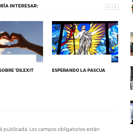
RÍA INTERESAR:
D Y PERTENENCIA
IDENTIDAD Y PERTENENCIA
SOBRE ‘DILEXIT
ESPERANDO LA PASCUA
VI
á publicada.
Los campos obligatorios están