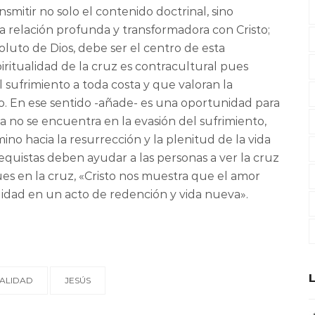
ansmitir no solo el contenido doctrinal, sino
na relación profunda y transformadora con Cristo;
oluto de Dios, debe ser el centro de esta
ritualidad de la cruz es contracultural pues
l sufrimiento a toda costa y que valoran la
o. En ese sentido -añade- es una oportunidad para
na no se encuentra en la evasión del sufrimiento,
no hacia la resurrección y la plenitud de la vida
tequistas deben ayudar a las personas a ver la cruz
es en la cruz, «Cristo nos muestra que el amor
lidad en un acto de redención y vida nueva».
UALIDAD
JESÚS