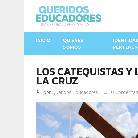
INICIO
QUIENES
IDENTIDA
SOMOS
PERTENEN
LOS CATEQUISTAS Y 
LA CRUZ
por
Queridos Educadores
0 Comentari