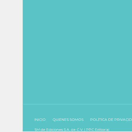
INICIO
QUIENES SOMOS
POLÍTICA DE PRIVACI
SM de Ediciones S.A. de C.V. | PPC Editorial