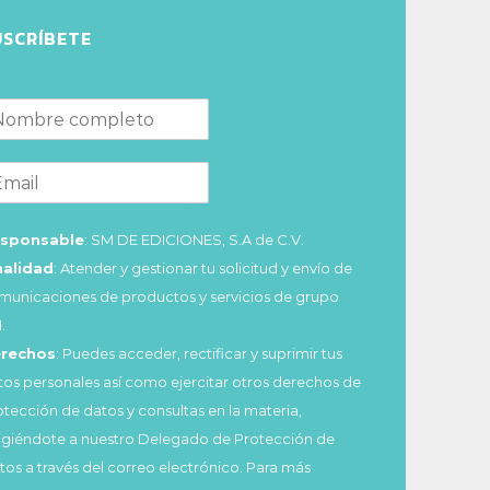
USCRÍBETE
sponsable
: SM DE EDICIONES, S.A de C.V.
nalidad
: Atender y gestionar tu solicitud y envío de
municaciones de productos y servicios de grupo
.
rechos
: Puedes acceder, rectificar y suprimir tus
tos personales así como ejercitar otros derechos de
otección de datos y consultas en la materia,
rigiéndote a nuestro Delegado de Protección de
tos a través del correo electrónico. Para más