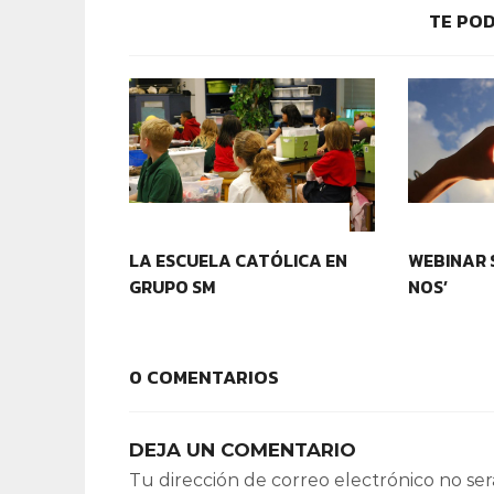
TE POD
IDENTIDAD Y PERTENENCIA
IDENTIDA
LA ESCUELA CATÓLICA EN
WEBINAR 
GRUPO SM
NOS’
0 COMENTARIOS
DEJA UN COMENTARIO
Tu dirección de correo electrónico no ser