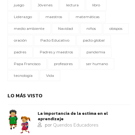
juego
Jóvenes
lectura
libro
Liderazgo
maestros
matemáticas
medio ambiente
Navidad
niños
obispos
oración
Pacto Educativo
pacto global
padres
Padres y maestros
pandemia
Papa Francisco
profesores
ser humano
tecnología
Vida
LO MÁS VISTO
La importancia de la estima en el
aprendizaje
por
Queridos Educadores