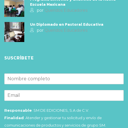
Escuela Mexicana
por
Queridos Educadores
Un Diplomado en Pastoral Educativa
por
Queridos Educadores
SUSCRÍBETE
Responsable
: SM DE EDICIONES, S.A de C.V.
Finalidad
: Atender y gestionar tu solicitud y envío de
comunicaciones de productos y servicios de grupo SM.