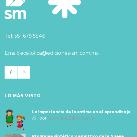
Tel: 55 1679 5546
Email: ecatolica@ediciones-sm.com.mx
LO MÁS VISTO
La importancia de la estima en el aprendizaje
por
Queridos Educadores
Programa sintético y analítico de la Nueva