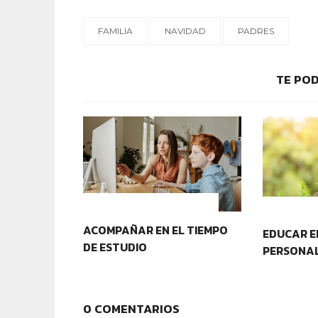
FAMILIA
NAVIDAD
PADRES
TE POD
CONTEXTOS EDUCATIVOS
CONTEXT
ACOMPAÑAR EN EL TIEMPO
EDUCAR E
DE ESTUDIO
PERSONA
0 COMENTARIOS