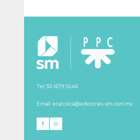
Tel: 55 1679 5546
Email: ecatolica@ediciones-sm.com.mx