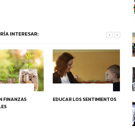
RÍA INTERESAR:
OS EDUCATIVOS
IDENTIDAD Y PERTENENCIA
N FINANZAS
EDUCAR LOS SENTIMIENTOS
FA
LES