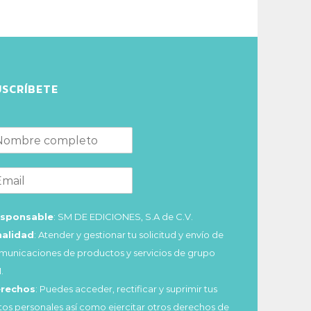
USCRÍBETE
sponsable
: SM DE EDICIONES, S.A de C.V.
nalidad
: Atender y gestionar tu solicitud y envío de
municaciones de productos y servicios de grupo
.
rechos
: Puedes acceder, rectificar y suprimir tus
tos personales así como ejercitar otros derechos de