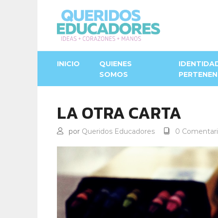
INICIO
QUIENES
IDENTIDA
SOMOS
PERTENEN
LA OTRA CARTA
por
Queridos Educadores
0 Comentari