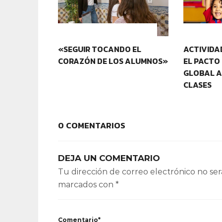
IDENTIDAD Y PERTENENCIA
IDENTIDA
«SEGUIR TOCANDO EL
ACTIVIDA
CORAZÓN DE LOS ALUMNOS»
EL PACTO
GLOBAL A
CLASES
0 COMENTARIOS
DEJA UN COMENTARIO
Tu dirección de correo electrónico no ser
marcados con
*
Comentario*