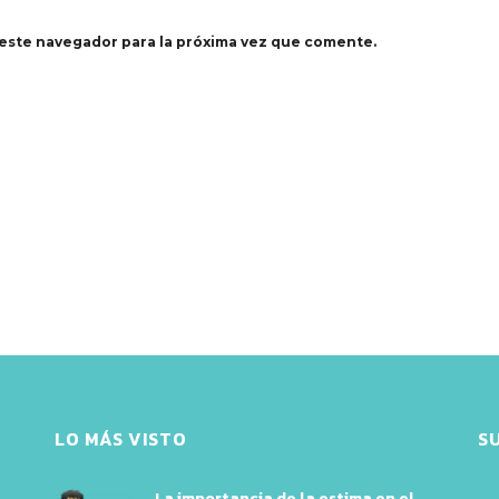
este navegador para la próxima vez que comente.
LO MÁS VISTO
S
La importancia de la estima en el