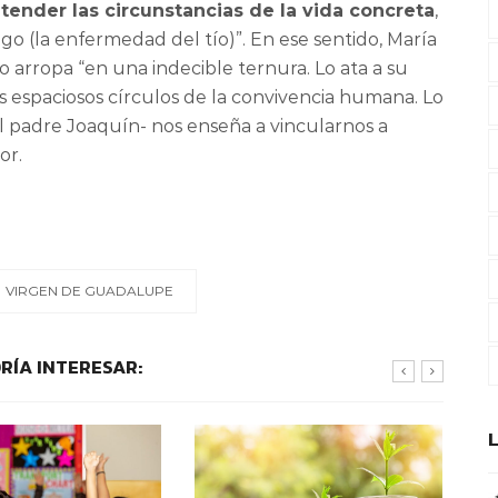
 atender las circunstancias de la vida concreta
,
go (la enfermedad del tío)”. En ese sentido, María
lo arropa “en una indecible ternura. Lo ata a su
los espaciosos círculos de la convivencia humana. Lo
el padre Joaquín- nos enseña a vincularnos a
or.
VIRGEN DE GUADALUPE
RÍA INTERESAR: