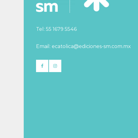
Tel: 55 1679 5546
Email: ecatolica@ediciones-sm.com.mx