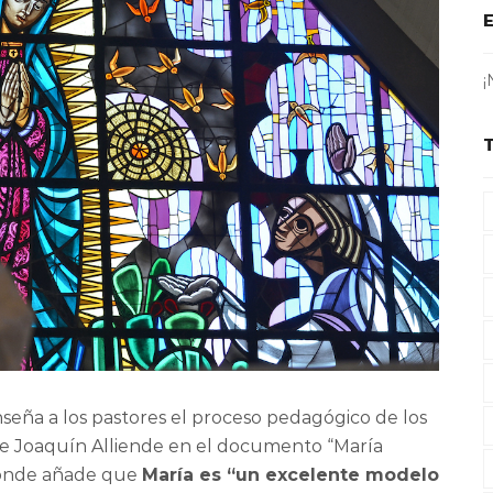
¡
eña a los pastores el proceso pedagógico de los
adre Joaquín Alliende en el documento “María
 donde añade que
María es “un excelente modelo