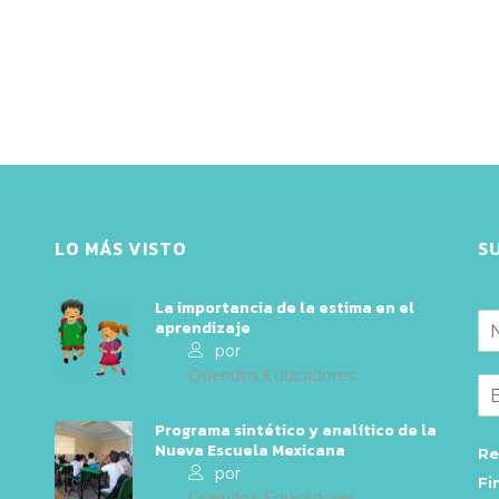
LO MÁS VISTO
S
La importancia de la estima en el
aprendizaje
por
Queridos Educadores
Programa sintético y analítico de la
Nueva Escuela Mexicana
Re
por
Fi
Queridos Educadores