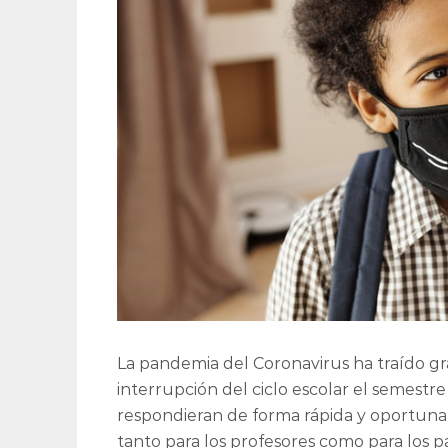
La pandemia del Coronavirus ha traído gra
interrupción del ciclo escolar el semestr
respondieran de forma rápida y oportuna a
tanto para los profesores como para los p