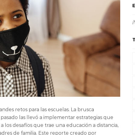
¡
ndes retos para las escuelas. La brusca
e pasado las llevó a implementar estrategias que
 los desafíos que trae una educación a distancia,
adres de familia. Este reporte creado por