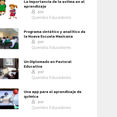
La importancia de la estima en el
aprendizaje
por
Queridos Educadores
Programa sintético y analítico de
la Nueva Escuela Mexicana
por
Queridos Educadores
Un Diplomado en Pastoral
Educativa
por
Queridos Educadores
Una app para el aprendizaje de
química
por
Queridos Educadores