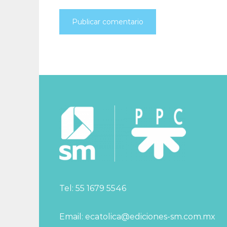
Tel: 55 1679 5546
Email: ecatolica@ediciones-sm.com.mx