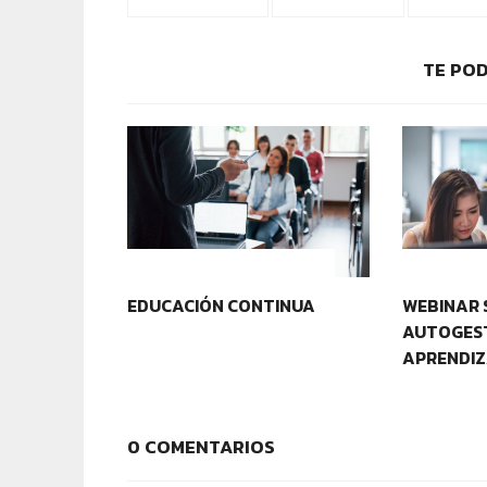
TE POD
CONTEXTOS EDUCATIVOS
CONTEXT
EDUCACIÓN CONTINUA
WEBINAR 
AUTOGEST
APRENDIZ
0 COMENTARIOS