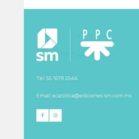
Tel: 55 1679 5546
Email: ecatolica@ediciones-sm.com.mx