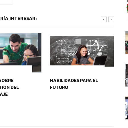
RÍA INTERESAR:
OS EDUCATIVOS
CONTEXTOS EDUCATIVOS
SOBRE
HABILIDADES PARA EL
CU
IÓN DEL
FUTURO
AJE