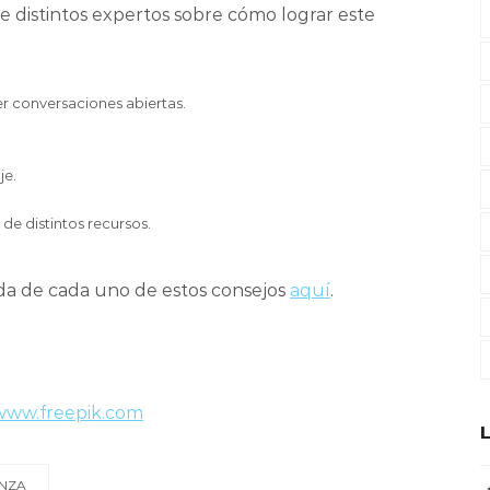
 distintos expertos sobre cómo lograr este
r conversaciones abiertas.
je.
de distintos recursos.
da de cada uno de estos consejos
aquí
.
 www.freepik.com
NZA