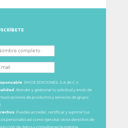
USCRÍBETE
sponsable
: SM DE EDICIONES, S.A de C.V.
nalidad
: Atender y gestionar tu solicitud y envío de
municaciones de productos y servicios de grupo
.
rechos
: Puedes acceder, rectificar y suprimir tus
tos personales así como ejercitar otros derechos de
otección de datos y consultas en la materia,