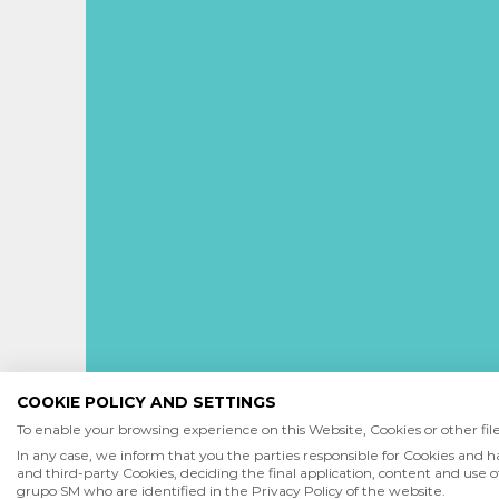
COOKIE POLICY AND SETTINGS
To enable your browsing experience on this Website, Cookies or other files
In any case, we inform that you the parties responsible for Cookies and h
and third-party Cookies, deciding the final application, content and use of
grupo SM who are identified in the Privacy Policy of the website.