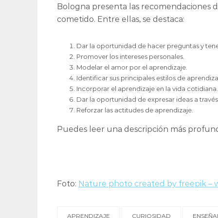
Bologna presenta las recomendaciones de
cometido. Entre ellas, se destaca:
Dar la oportunidad de hacer preguntas y tene
Promover los intereses personales.
Modelar el amor por el aprendizaje.
Identificar sus principales estilos de aprendiza
Incorporar el aprendizaje en la vida cotidiana.
Dar la oportunidad de expresar ideas a través 
Reforzar las actitudes de aprendizaje.
Puedes leer una descripción más profun
Foto:
Nature photo created by freepik –
APRENDIZAJE
CURIOSIDAD
ENSEÑA