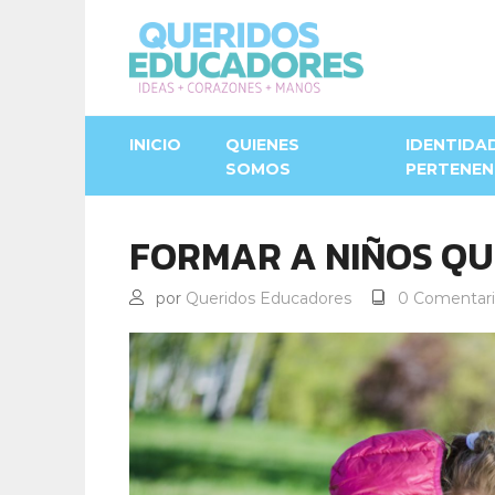
INICIO
QUIENES
IDENTIDA
SOMOS
PERTENEN
FORMAR A NIÑOS Q
por
Queridos Educadores
0 Comentari