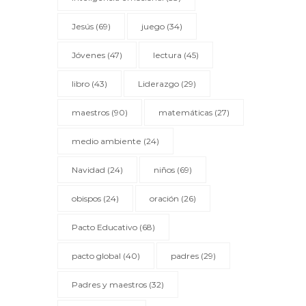
Jesús
(69)
juego
(34)
Jóvenes
(47)
lectura
(45)
libro
(43)
Liderazgo
(29)
maestros
(90)
matemáticas
(27)
medio ambiente
(24)
Navidad
(24)
niños
(69)
obispos
(24)
oración
(26)
Pacto Educativo
(68)
pacto global
(40)
padres
(29)
Padres y maestros
(32)