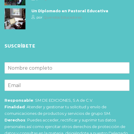
Un Diplomado en Pastoral Educativa
por
Queridos Educadores
SUSCRÍBETE
Responsable
: SM DE EDICIONES, S.A de C.V.
Finalidad
: Atender y gestionar tu solicitud y envío de
comunicaciones de productos y servicios de grupo SM.
Derechos
: Puedes acceder, rectificar y suprimir tus datos
personales así como ejercitar otros derechos de protección de
datos y consultas en la materia, dirigiéndote a nuestro Delegado