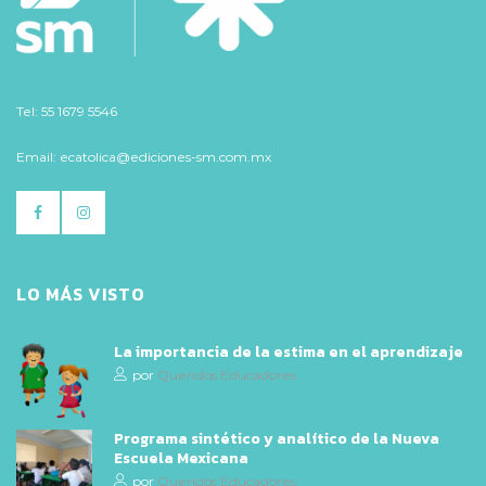
Tel: 55 1679 5546
Email: ecatolica@ediciones-sm.com.mx
LO MÁS VISTO
La importancia de la estima en el aprendizaje
por
Queridos Educadores
Programa sintético y analítico de la Nueva
Escuela Mexicana
por
Queridos Educadores