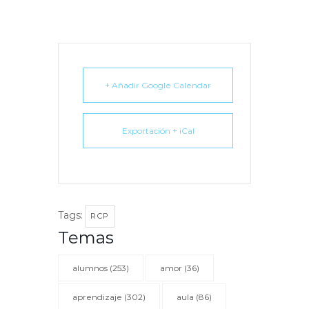
+ Añadir Google Calendar
Exportación + iCal
Tags:
RCP
Temas
alumnos
(253)
amor
(36)
aprendizaje
(302)
aula
(86)