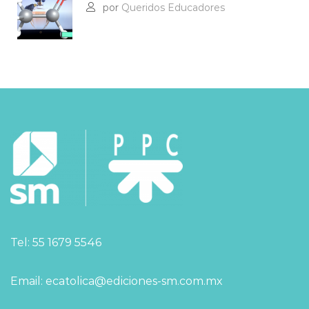
por
Queridos Educadores
Tel: 55 1679 5546
Email: ecatolica@ediciones-sm.com.mx