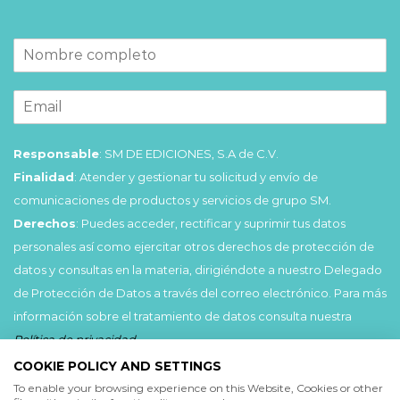
Responsable
: SM DE EDICIONES, S.A de C.V.
Finalidad
: Atender y gestionar tu solicitud y envío de
comunicaciones de productos y servicios de grupo SM.
Derechos
: Puedes acceder, rectificar y suprimir tus datos
personales así como ejercitar otros derechos de protección de
datos y consultas en la materia, dirigiéndote a nuestro Delegado
de Protección de Datos a través del correo electrónico. Para más
información sobre el tratamiento de datos consulta nuestra
Política de privacidad
.
COOKIE POLICY AND SETTINGS
Acepto
To enable your browsing experience on this Website, Cookies or other