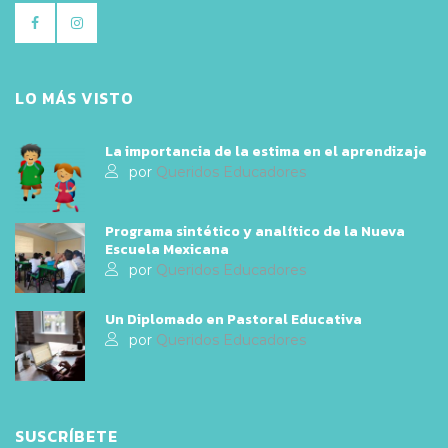
LO MÁS VISTO
La importancia de la estima en el aprendizaje
por
Queridos Educadores
Programa sintético y analítico de la Nueva
Escuela Mexicana
por
Queridos Educadores
Un Diplomado en Pastoral Educativa
por
Queridos Educadores
SUSCRÍBETE