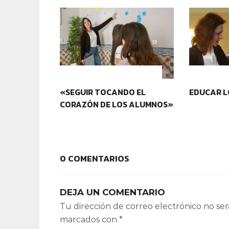
IDENTIDAD Y PERTENENCIA
IDENTIDA
«SEGUIR TOCANDO EL
EDUCAR L
CORAZÓN DE LOS ALUMNOS»
0 COMENTARIOS
DEJA UN COMENTARIO
Tu dirección de correo electrónico no ser
marcados con
*