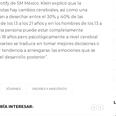
otify de SM México. Klein explicó que la
 estas hay cambios cerebrales, así como una
gan a desechar entre el 30% y 40% de las
e los 13 a los 21 años y en los hombres de los 13 a
e una persona puede estar completamente
 18 años pero psicológicamente a nivel cerebral
seteo se traduce en tomar mejores decisiones o
 tendencia a arriesgarse; las emociones que se
l desarrollo posterior”.
JÓVENES
PADRES Y MAESTROS
RÍA INTERESAR: