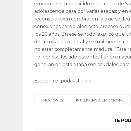
emociones», transmitido en el canal de Sp
adolescencia pasa por varias etapas; y en
reconstrucción cerebral en la que se lle
conexiones cerebrales; este proceso dura d
los 26 años. En ese sentido, explicó qu
desarrollada corporal y sexualmente a los
no estar completamente madura. “Este re
no; por eso los adolescentes tienen mayor
generan en esta etapa son cruciales para e
Escucha el podcast
aquí
.
EMOCIONES
INTELIGENCIA EMOCIONAL
TE POD