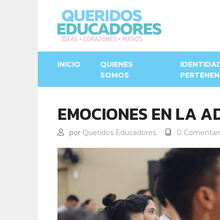
INICIO
QUIENES
IDENTIDA
SOMOS
PERTENEN
EMOCIONES EN LA A
por
Queridos Educadores
0 Comentari