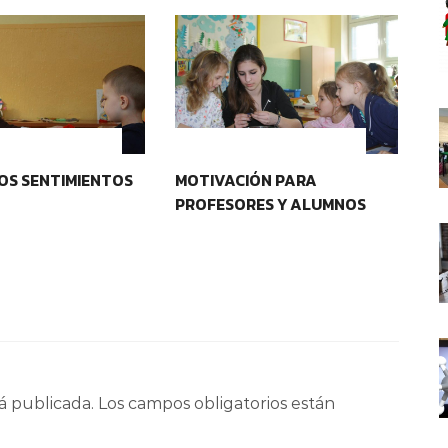
D Y PERTENENCIA
CONTEXTOS EDUCATIVOS
OS SENTIMIENTOS
MOTIVACIÓN PARA
DE
PROFESORES Y ALUMNOS
HA
SO
á publicada.
Los campos obligatorios están