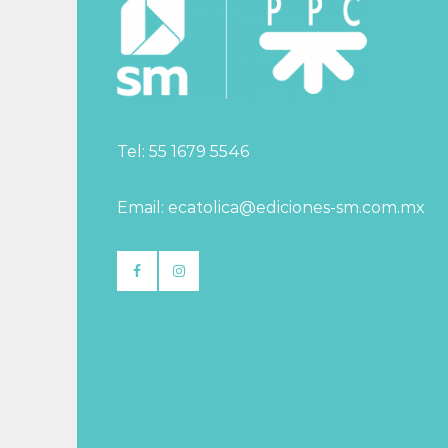
Tel: 55 1679 5546
Email: ecatolica@ediciones-sm.com.mx