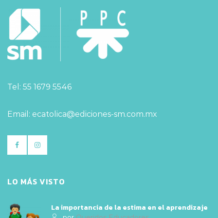
Tel: 55 1679 5546
Email: ecatolica@ediciones-sm.com.mx
LO MÁS VISTO
La importancia de la estima en el aprendizaje
por
Queridos Educadores