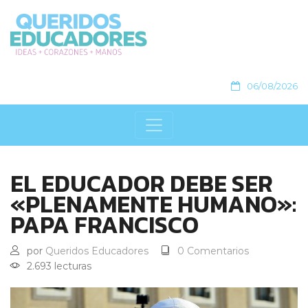
06/08/2026
EL EDUCADOR DEBE SER
«PLENAMENTE HUMANO»:
PAPA FRANCISCO
por
Queridos Educadores
0 Comentarios
2.693 lecturas