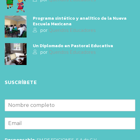
Programa sintético y analítico de la Nueva
Escuela Mexicana
por
Queridos Educadores
Un Diplomado en Pastoral Educativa
por
Queridos Educadores
SUSCRÍBETE
Responsable
: SM DE EDICIONES, S.A de C.V.