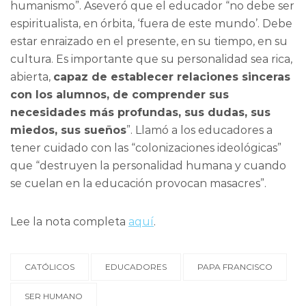
humanismo”. Aseveró que el educador “no debe ser
espiritualista, en órbita, ‘fuera de este mundo’. Debe
estar enraizado en el presente, en su tiempo, en su
cultura. Es importante que su personalidad sea rica,
abierta,
capaz de establecer relaciones sinceras
con los alumnos, de comprender sus
necesidades más profundas, sus dudas, sus
miedos, sus sueños
”. Llamó a los educadores a
tener cuidado con las “colonizaciones ideológicas”
que “destruyen la personalidad humana y cuando
se cuelan en la educación provocan masacres”.
Lee la nota completa
aquí
.
CATÓLICOS
EDUCADORES
PAPA FRANCISCO
SER HUMANO