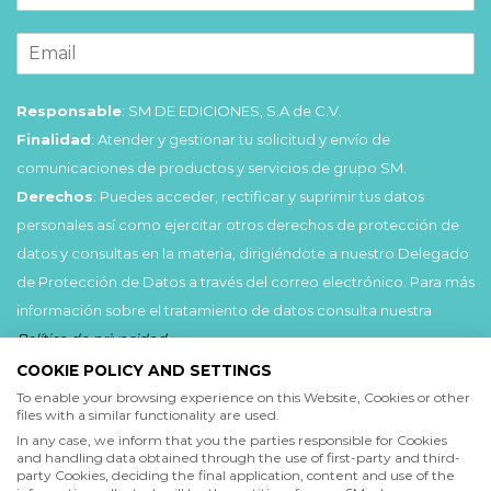
Responsable
: SM DE EDICIONES, S.A de C.V.
Finalidad
: Atender y gestionar tu solicitud y envío de
comunicaciones de productos y servicios de grupo SM.
Derechos
: Puedes acceder, rectificar y suprimir tus datos
personales así como ejercitar otros derechos de protección de
datos y consultas en la materia, dirigiéndote a nuestro Delegado
de Protección de Datos a través del correo electrónico. Para más
información sobre el tratamiento de datos consulta nuestra
Política de privacidad
.
COOKIE POLICY AND SETTINGS
Acepto
To enable your browsing experience on this Website, Cookies or other
files with a similar functionality are used.
He leído y acepto las
Condiciones de uso
y la
In any case, we inform that you the parties responsible for Cookies
Política de privacidad
and handling data obtained through the use of first-party and third-
party Cookies, deciding the final application, content and use of the