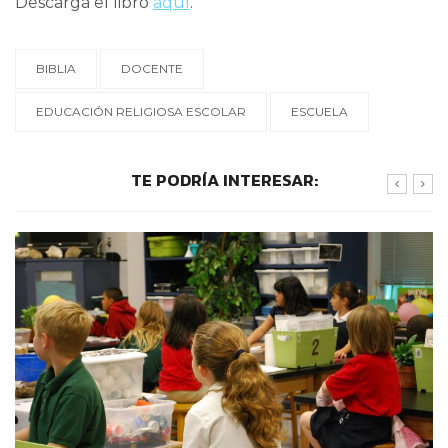
Descarga el libro
aquí
.
BIBLIA
DOCENTE
EDUCACIÓN RELIGIOSA ESCOLAR
ESCUELA
TE PODRÍA INTERESAR: