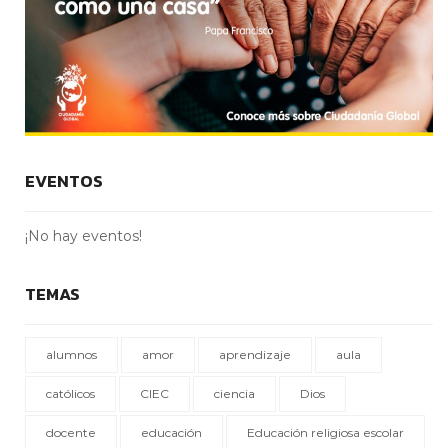
EVENTOS
¡No hay eventos!
TEMAS
alumnos
amor
aprendizaje
aula
católicos
CIEC
ciencia
Dios
docente
educación
Educación religiosa escolar