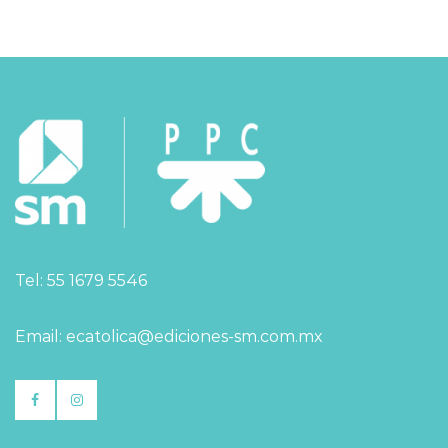
Tel: 55 1679 5546
Email: ecatolica@ediciones-sm.com.mx