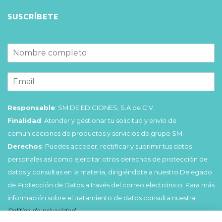
SUSCRÍBETE
Responsable
: SM DE EDICIONES, S.A de C.V.
Finalidad
: Atender y gestionar tu solicitud y envío de
comunicaciones de productos y servicios de grupo SM.
Derechos
: Puedes acceder, rectificar y suprimir tus datos
personales así como ejercitar otros derechos de protección de
datos y consultas en la materia, dirigiéndote a nuestro Delegado
de Protección de Datos a través del correo electrónico. Para más
información sobre el tratamiento de datos consulta nuestra
Política de privacidad
.