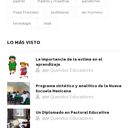
padres
Padres y maestros
pandemia
Papa Francisco
profesores
ser humano
tecnología
Vida
LO MÁS VISTO
La importancia de la estima en el
aprendizaje
por
Queridos Educadores
Programa sintético y analítico de la Nueva
Escuela Mexicana
por
Queridos Educadores
Un Diplomado en Pastoral Educativa
por
Queridos Educadores