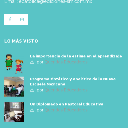
Email: ecatolica@ediciones-sm.com.mx
LO MÁS VISTO
La importancia de la estima en el aprendizaje
por
Queridos Educadores
Programa sintético y analítico de la Nueva
Escuela Mexicana
por
Queridos Educadores
Un Diplomado en Pastoral Educativa
por
Queridos Educadores