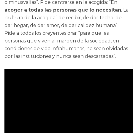
o minusvalías”. Pide centrarse en la acogida: “En
acoger a todas las personas que lo necesitan
. La
‘cultura de la acogida’, de recibir, de dar techo, de
dar hogar, de dar amor, de dar calidez humana”.
Pide a todos los creyentes orar “para que las
personas que viven al margen de la sociedad, en
condiciones de vida infrahumanas, no sean olvidadas
por las instituciones y nunca sean descartadas”.