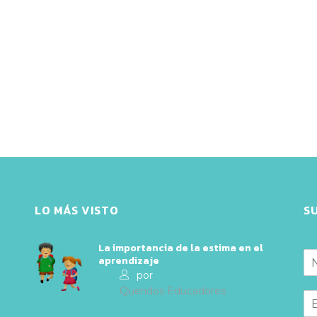
LO MÁS VISTO
S
La importancia de la estima en el
aprendizaje
por
Queridos Educadores