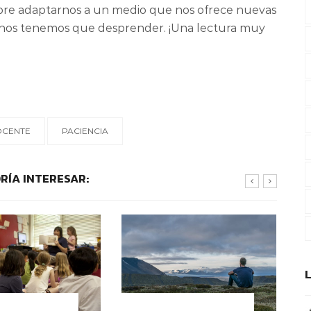
 sobre adaptarnos a un medio que nos ofrece nuevas
al nos tenemos que desprender. ¡Una lectura muy
CENTE
PACIENCIA
RÍA INTERESAR:
OS EDUCATIVOS
CONTEXTOS EDUCATIVOS