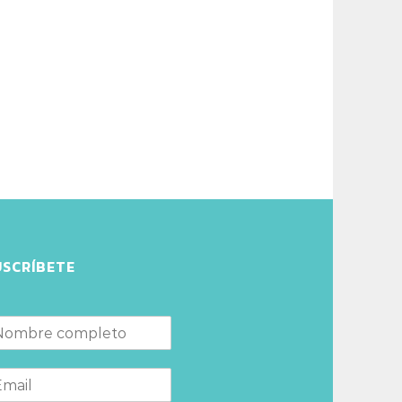
USCRÍBETE