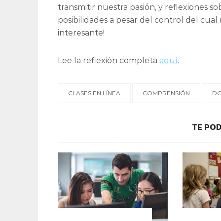
transmitir nuestra pasión, y reflexiones
posibilidades a pesar del control del cu
interesante!
Lee la reflexión completa
aquí
.
CLASES EN LÍNEA
COMPRENSIÓN
DO
TE POD
CONTEXTOS EDUCATIVOS
CONTEXT