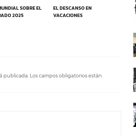
MUNDIAL SOBRE EL
EL DESCANSO EN
LI
ADO 2025
VACACIONES
á publicada.
Los campos obligatorios están