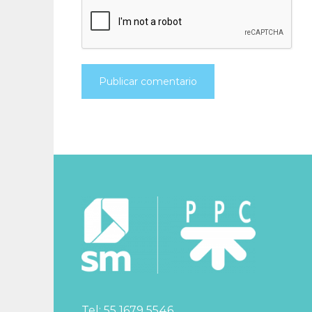
Tel: 55 1679 5546