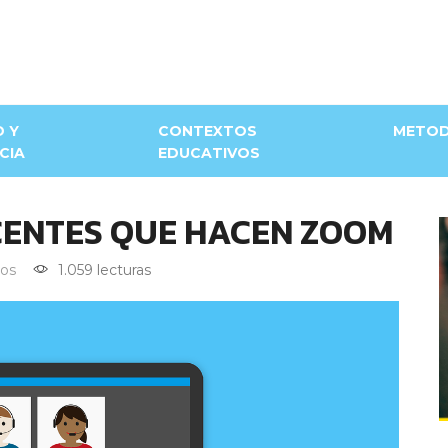
D Y
CONTEXTOS
METOD
CIA
EDUCATIVOS
CENTES QUE HACEN ZOOM
os
1.059 lecturas