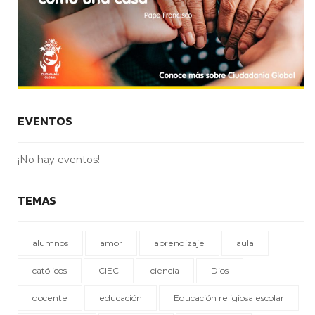
EVENTOS
¡No hay eventos!
TEMAS
alumnos
amor
aprendizaje
aula
católicos
CIEC
ciencia
Dios
docente
educación
Educación religiosa escolar