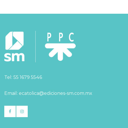
Tel: 55 1679 5546
Email: ecatolica@ediciones-sm.com.mx