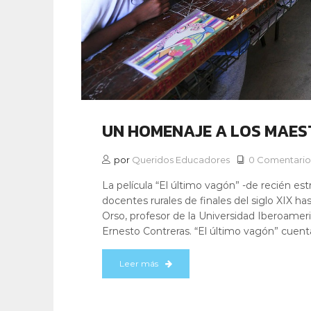
UN HOMENAJE A LOS MAE
por
Queridos Educadores
0 Comentario
La película “El último vagón” -de recién es
docentes rurales de finales del siglo XIX ha
Orso, profesor de la Universidad Iberoameri
Ernesto Contreras. “El último vagón” cuenta 
Leer más