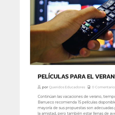
PELÍCULAS PARA EL VERA
por
Queridos Educadores
0 Comentario
Continúan las vacaciones de verano, tiempo 
Barrueco recomienda 15 películas disponib
mayoría de sus propuestas son adecuadas p
la amistad, pero también estar llenas de av