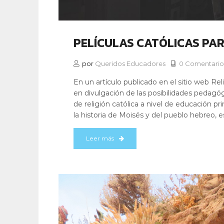
PELÍCULAS CATÓLICAS PAR
por
Queridos Educadores
0 Comentario
En un artículo publicado en el sitio web Rel
en divulgación de las posibilidades pedagóg
de religión católica a nivel de educación pri
la historia de Moisés y del pueblo hebreo, e
Leer más