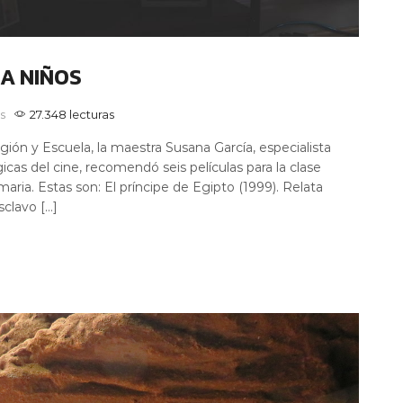
A NIÑOS
s
27.348 lecturas
igión y Escuela, la maestra Susana García, especialista
icas del cine, recomendó seis películas para la clase
maria. Estas son: El príncipe de Egipto (1999). Relata
sclavo […]