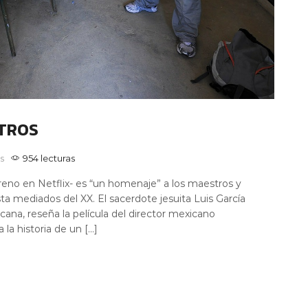
STROS
s
954 lecturas
treno en Netflix- es “un homenaje” a los maestros y
sta mediados del XX. El sacerdote jesuita Luis García
cana, reseña la película del director mexicano
la historia de un […]