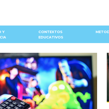
D Y
CONTEXTOS
METOD
CIA
EDUCATIVOS