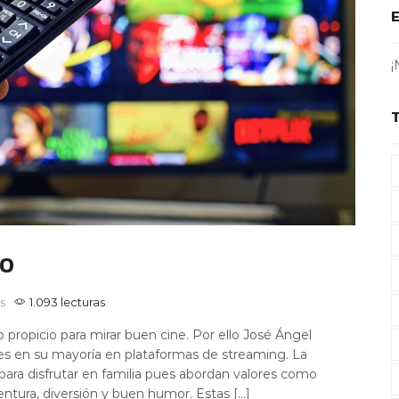
¡
NO
s
1.093 lecturas
propicio para mirar buen cine. Por ello José Ángel
les en su mayoría en plataformas de streaming. La
ara disfrutar en familia pues abordan valores como
entura, diversión y buen humor. Estas […]