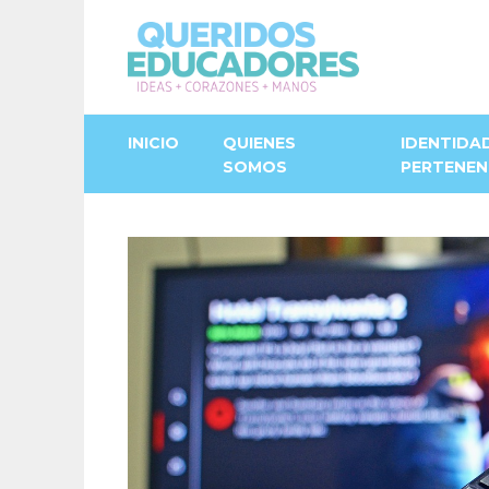
INICIO
QUIENES
IDENTIDA
SOMOS
PERTENEN