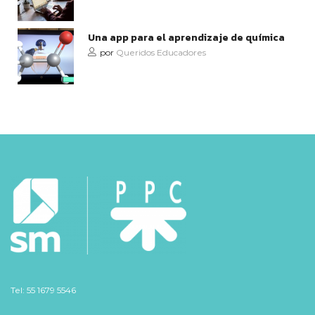
Una app para el aprendizaje de química
por
Queridos Educadores
Tel: 55 1679 5546