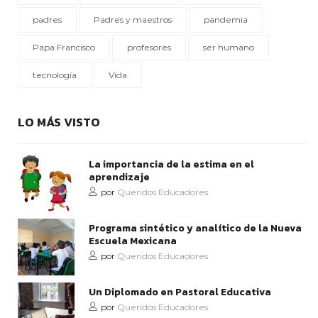
padres
Padres y maestros
pandemia
Papa Francisco
profesores
ser humano
tecnología
Vida
LO MÁS VISTO
La importancia de la estima en el
aprendizaje
por
Queridos Educadores
Programa sintético y analítico de la Nueva
Escuela Mexicana
por
Queridos Educadores
Un Diplomado en Pastoral Educativa
por
Queridos Educadores