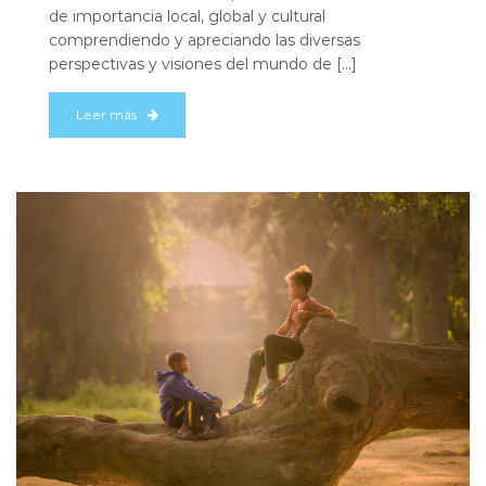
de importancia local, global y cultural
comprendiendo y apreciando las diversas
perspectivas y visiones del mundo de […]
Leer más