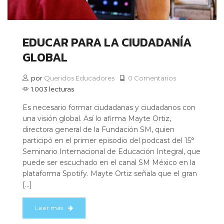
EDUCAR PARA LA CIUDADANÍA
GLOBAL
por
Queridos Educadores
0 Comentarios
1.003 lecturas
Es necesario formar ciudadanas y ciudadanos con
una visión global. Así lo afirma Mayte Ortiz,
directora general de la Fundación SM, quien
participó en el primer episodio del podcast del 15°
Seminario Internacional de Educación Integral, que
puede ser escuchado en el canal SM México en la
plataforma Spotify. Mayte Ortiz señala que el gran
[…]
Leer más