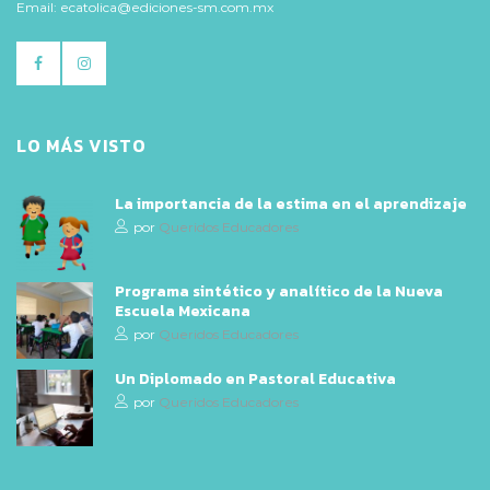
Email: ecatolica@ediciones-sm.com.mx
LO MÁS VISTO
La importancia de la estima en el aprendizaje
por
Queridos Educadores
Programa sintético y analítico de la Nueva
Escuela Mexicana
por
Queridos Educadores
Un Diplomado en Pastoral Educativa
por
Queridos Educadores