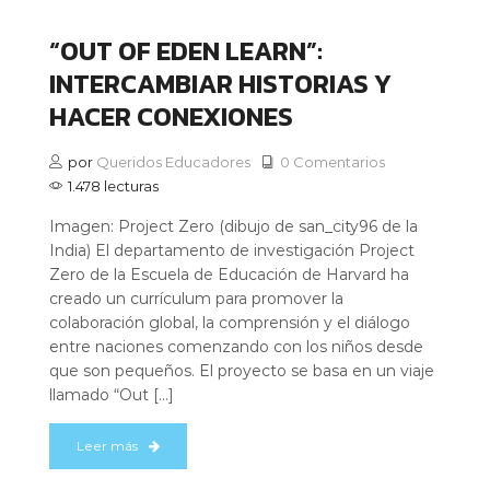
“OUT OF EDEN LEARN”:
INTERCAMBIAR HISTORIAS Y
HACER CONEXIONES
por
Queridos Educadores
0 Comentarios
1.478 lecturas
Imagen: Project Zero (dibujo de san_city96 de la
India) El departamento de investigación Project
Zero de la Escuela de Educación de Harvard ha
creado un currículum para promover la
colaboración global, la comprensión y el diálogo
entre naciones comenzando con los niños desde
que son pequeños. El proyecto se basa en un viaje
llamado “Out […]
Leer más