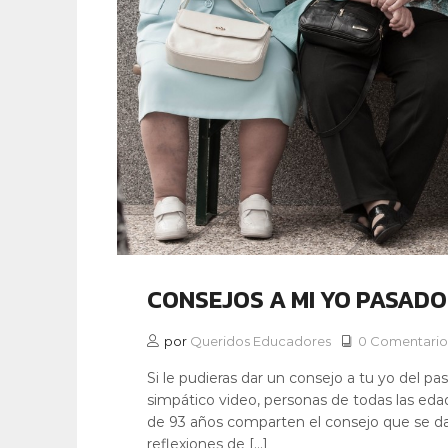
CONSEJOS A MI YO PASADO
por
Queridos Educadores
0 Comentario
Si le pudieras dar un consejo a tu yo del pa
simpático video, personas de todas las ed
de 93 años comparten el consejo que se d
reflexiones de […]