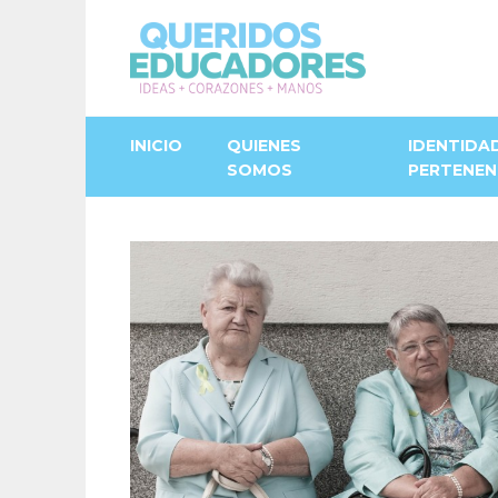
INICIO
QUIENES
IDENTIDA
SOMOS
PERTENEN