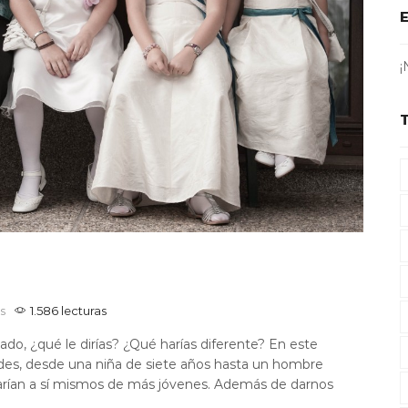
¡
s
1.586 lecturas
sado, ¿qué le dirías? ¿Qué harías diferente? En este
ades, desde una niña de siete años hasta un hombre
arían a sí mismos de más jóvenes. Además de darnos