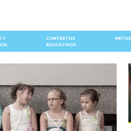
D Y
CONTEXTOS
METOD
CIA
EDUCATIVOS