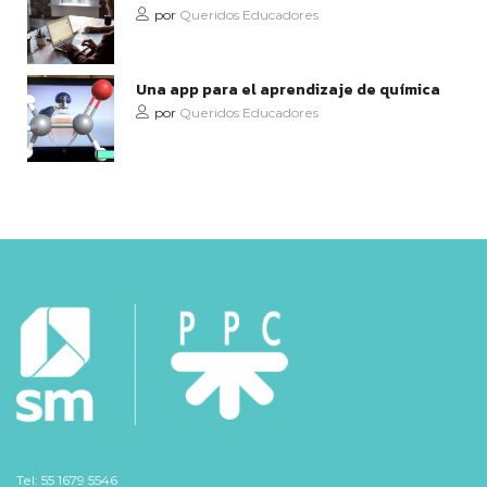
por
Queridos Educadores
Una app para el aprendizaje de química
por
Queridos Educadores
Tel: 55 1679 5546