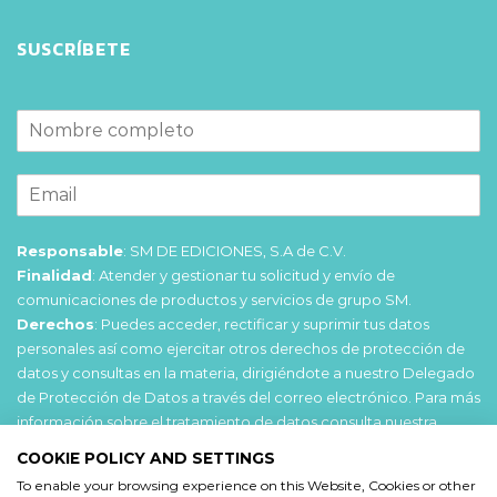
SUSCRÍBETE
Responsable
: SM DE EDICIONES, S.A de C.V.
Finalidad
: Atender y gestionar tu solicitud y envío de
comunicaciones de productos y servicios de grupo SM.
Derechos
: Puedes acceder, rectificar y suprimir tus datos
personales así como ejercitar otros derechos de protección de
datos y consultas en la materia, dirigiéndote a nuestro Delegado
de Protección de Datos a través del correo electrónico. Para más
información sobre el tratamiento de datos consulta nuestra
Política de privacidad
.
COOKIE POLICY AND SETTINGS
To enable your browsing experience on this Website, Cookies or other
Acepto