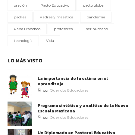
oración
Pacto Educativo
pacto global
padres
Padres y maestros
pandemia
Papa Francisco
profesores
ser humano
tecnología
Vida
LO MÁS VISTO
La importancia de la estima en el
aprendizaje
por
Queridos Educadores
Programa sintético y analítico de la Nueva
Escuela Mexicana
por
Queridos Educadores
Un Diplomado en Pastoral Educativa