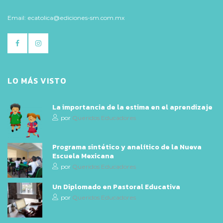
Email: ecatolica@ediciones-sm.com.mx
LO MÁS VISTO
La importancia de la estima en el aprendizaje
por
Queridos Educadores
Programa sintético y analítico de la Nueva
Escuela Mexicana
por
Queridos Educadores
Un Diplomado en Pastoral Educativa
por
Queridos Educadores