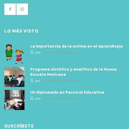
LO MÁS VISTO
La importancia de la estima en el aprendizaje
por
Queridos Educadores
Programa sintético y analítico de la Nueva
Escuela Mexicana
por
Queridos Educadores
Un Diplomado en Pastoral Educativa
por
Queridos Educadores
SUSCRÍBETE