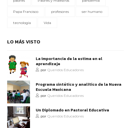
padres
Padres y maestros
pandemia
Papa Francisco
profesores
ser humano
tecnología
Vida
LO MÁS VISTO
La importancia de la estima en el
aprendizaje
por
Queridos Educadores
Programa sintético y analítico de la Nueva
Escuela Mexicana
por
Queridos Educadores
Un Diplomado en Pastoral Educativa
por
Queridos Educadores