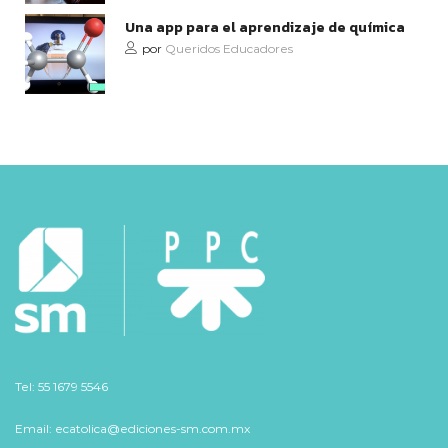
Una app para el aprendizaje de química
por
Queridos Educadores
Tel: 55 1679 5546
Email: ecatolica@ediciones-sm.com.mx